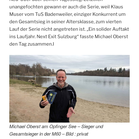
unangefochten gewann er auch die Serie, weil Klaus
Muser vom TuS Badenweiler, einziger Konkurrent um
den Gesamtsieg in seiner Altersklasse, zum vierten
Lauf der Serie nicht angetreten ist. „Ein solider Auftakt
ins Laufjahr. Next Exit Sulzburg“ fasste Michael Oberst
den Tag zusammen.I
Michael Oberst am Opfinger See – Sieger und
Gesamtsieger in der M60 – Bild : privat