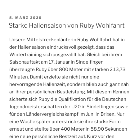
VERÖFFENTLICHT
5. MÄRZ 2026
AM
Starke Hallensaison von Ruby Wohlfahrt
Unsere Mittelstreckenläuferin Ruby Wohlfahrt hat in
der Hallensaison eindrucksvoll gezeigt, dass das
Wintertraining sich ausgezahlt hat. Gleich bei ihrem
Saisonauftakt am 17. Januar in Sindelfingen
überzeugte Ruby über 800 Meter mit starken 2:13,73
Minuten. Damit erzielte sie nicht nur eine
hervorragende Hallenzeit, sondern blieb auch ganz nah
an ihrer persönlichen Bestleistung. Mit diesem Rennen
sicherte sich Ruby die Qualifikation für die Deutschen
Jugendmeisterschaften der U20 in Sindelfingen sowie
für den Ländervergleichskampf im Juni in Brixen. Nur
eine Woche später unterstrich sie ihre starke Form
erneut und stellte über 400 Meter in 58,90 Sekunden
eine neue persönliche Bestzeit auf. Kurz vor den