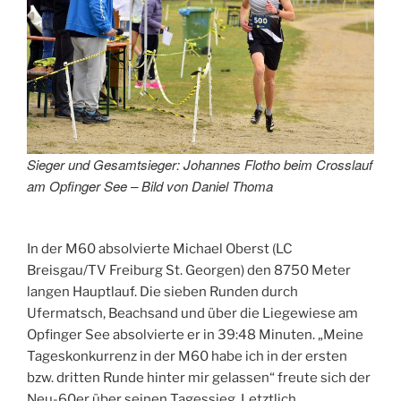
Sieger und Gesamtsieger: Johannes Flotho beim Crosslauf
am Opfinger See – Bild von Daniel Thoma
In der M60 absolvierte Michael Oberst (LC
Breisgau/TV Freiburg St. Georgen) den 8750 Meter
langen Hauptlauf. Die sieben Runden durch
Ufermatsch, Beachsand und über die Liegewiese am
Opfinger See absolvierte er in 39:48 Minuten. „Meine
Tageskonkurrenz in der M60 habe ich in der ersten
bzw. dritten Runde hinter mir gelassen“ freute sich der
Neu-60er über seinen Tagessieg. Letztlich