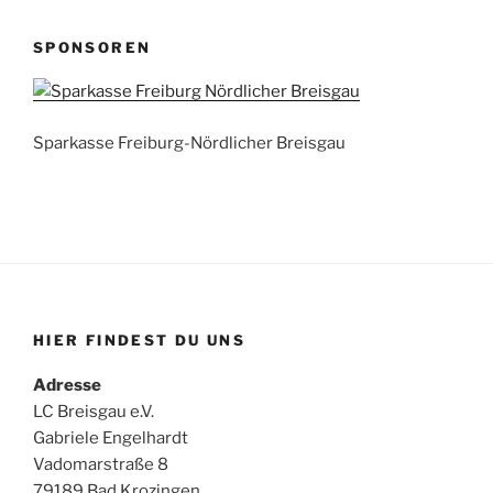
SPONSOREN
Sparkasse Freiburg-Nördlicher Breisgau
HIER FINDEST DU UNS
Adresse
LC Breisgau e.V.
Gabriele Engelhardt
Vadomarstraße 8
79189 Bad Krozingen