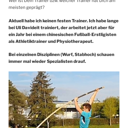
Wer ist Dein Trainer bzw. welcher Trainer hat Dich am
meisten geprägt?
Aktuell habe ich keinen festen Trainer. Ich habe lange
bei Uli Davideit trainiert, der arbeitet jetzt aber für
ein Jahr bei einem chinesischen Fußball-Erstligisten
als Athletiktrainer und Physiotherapeut.
Bei einzelnen Disziplinen (Wurf, Stabhoch) schauen
immer mal wieder Spezialisten drauf.