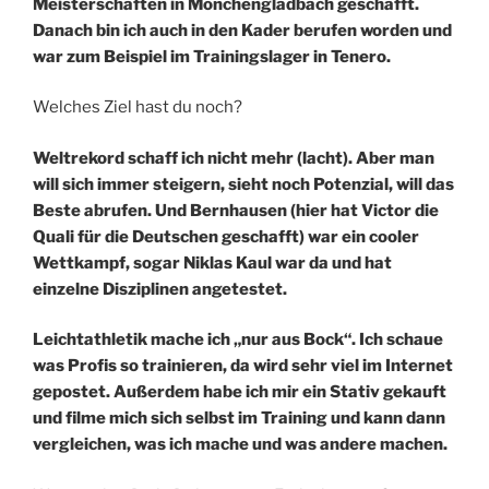
Meisterschaften in Mönchengladbach geschafft.
Danach bin ich auch in den Kader berufen worden und
war zum Beispiel im Trainingslager in Tenero.
Welches Ziel hast du noch?
Weltrekord schaff ich nicht mehr (lacht). Aber man
will sich immer steigern, sieht noch Potenzial, will das
Beste abrufen. Und Bernhausen (hier hat Victor die
Quali für die Deutschen geschafft) war ein cooler
Wettkampf, sogar Niklas Kaul war da und hat
einzelne Disziplinen angetestet.
Leichtathletik mache ich „nur aus Bock“. Ich schaue
was Profis so trainieren, da wird sehr viel im Internet
gepostet. Außerdem habe ich mir ein Stativ gekauft
und filme mich sich selbst im Training und kann dann
vergleichen, was ich mache und was andere machen.