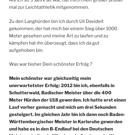
Als ich so 9 Jahre alt war, hat mich mein großer Bruder
mal zur Leichtathletik mitgenommen.
Zu den Langhürden bin ich durch Uli Davideit
gekommen, der hat mich bei einem Sieg über 1000
Meter gesehen und meine Art zu laufen und zu
kämpfen hat ihn überzeugt, dass ich da gut
aufgehoben bin.
Was war bisher Dein schönster Erfolg ?
Mein schönster war gleichzeitig mein
unerwartetster Erfolg: 2012 bin ich, ebenfalls in
Schutterwald, Badischer Meister über die 400
Meter Hürden der U18 geworden. Ich hatte erst einen
Lauf vorher gemacht und mich um drei Sekunden
gesteigert. Im gleichen Jahr bin ich dann noch Baden-
Württembergischer Meister in Karlsruhe geworden
und habe es in den B-Endlauf bei den Deutschen