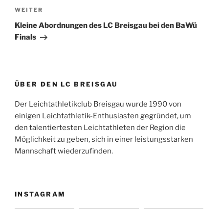
Nächster
WEITER
Beitrag
Kleine Abordnungen des LC Breisgau bei den BaWü
Finals
ÜBER DEN LC BREISGAU
Der Leichtathletikclub Breisgau wurde 1990 von
einigen Leichtathletik-Enthusiasten gegründet, um
den talentiertesten Leichtathleten der Region die
Möglichkeit zu geben, sich in einer leistungsstarken
Mannschaft wiederzufinden.
INSTAGRAM