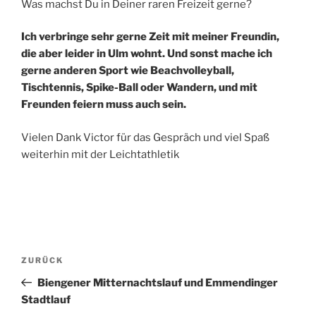
Was machst Du in Deiner raren Freizeit gerne?
Ich verbringe sehr gerne Zeit mit meiner Freundin,
die aber leider in Ulm wohnt. Und sonst mache ich
gerne anderen Sport wie Beachvolleyball,
Tischtennis, Spike-Ball oder Wandern, und mit
Freunden feiern muss auch sein.
Vielen Dank Victor für das Gespräch und viel Spaß
weiterhin mit der Leichtathletik
Beitragsnavigation
Vorheriger
ZURÜCK
Beitrag
Biengener Mitternachtslauf und Emmendinger
Stadtlauf