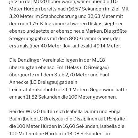
jetzt in der MU20 höher waren, war er über die 110
Meter Hürden bereits nach 16,57 Sekunden im Ziel. Mit
3,20 Meter im Stabhochsprung und 32,63 Meter mit
dem nun 1,75-Kilogramm schweren Diskus siegte er
ebenso und setzte er ebenso neue Marken. Die größte
Steigerung gab es mit dem 800-Gramm-Speer, der
erstmals über 40 Meter flog, auf exakt 40,14 Meter.
Die Denzlinger Vereinskollegen in der MU18
überzeugten ebenso. Emil Helas (LC Breisgau)
überquerte mit dem Stab 2,70 Meter und Paul
Annecke (LC Breisgau) gab sein
Leichtathletikdebut.Trotz 1,4 Metern Gegenwind hatte
er nach 11,82 Sekunden die 100 Meter gewonnen.
Bei der WU20 teilten sich Isabella Dumm und Ronja
Baum (beide LC Breisgau) die Disziplinen auf. Ronja lief
die 100 Meter Hürden in 16,60 Sekunden, Isabella die
100 Meter ohne Hürden in 13,08 Sekunden. Im