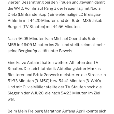
vierten Gesamtrang bei den Frauen und gewann damit
die W40. Vor ihr auf Rang 3 der Frauen lag mit Nadia
Dietz (LG Brandenkopf) eine ehemalige LC Breisgau-
Athletin mit 44:20 Minuten und der 8. der M35 Jakob
Burgert (TV Staufen) mit 44:56 Minuten.
Nach 46:09 Minuten kam Michael Oberst als 5. der
M55 in 46:09 Minuten ins Ziel und stellte einmal mehr
seine Berglaufqualität unter Beweis.
Eine kurze Anfahrt hatten weitere Athleten des TV
Staufen. Die Leichtathletik-Abteilungsleiter Markus
Riesterer und Britta Zerweck meisterten die Strecke in
51:33 Minuten (9. M50) bzw. 54:41 Minuten (3. W40).
Und mit Olivia Müller stellte der TV Staufen noch die
Siegerin der WJU20, die nach 54:23 Minuten im Ziel
war.
Beim Mein Freiburg Marathon Anfang April konnte sich