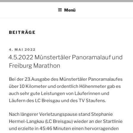
Menü
BEITRÄGE
VERÖFFENTLICHT
4. MAI 2022
AM
4.5.2022 Münstertäler Panoramalauf und
Freiburg Marathon
Bei der 23.Ausgabe des Münstertäler Panoramalaufes
über 10 Kilometer und ordentlich Höhenmeter gab es
auch sehr gute Leistungen von Läuferinnen und
Läufern des LC Breisgau und des TV Staufens.
Nach längerer Verletzungspause stand Stephanie
Hermel-Langkau (LC Breisgau) wieder an der Startlinie
und erzielte in 45:46 Minuten einen hervorragenden