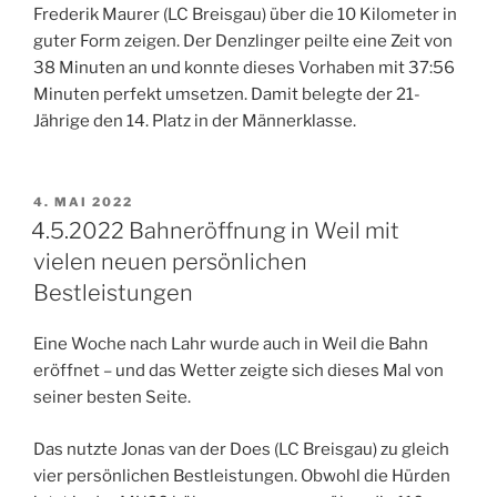
Frederik Maurer (LC Breisgau) über die 10 Kilometer in
guter Form zeigen. Der Denzlinger peilte eine Zeit von
38 Minuten an und konnte dieses Vorhaben mit 37:56
Minuten perfekt umsetzen. Damit belegte der 21-
Jährige den 14. Platz in der Männerklasse.
VERÖFFENTLICHT
4. MAI 2022
AM
4.5.2022 Bahneröffnung in Weil mit
vielen neuen persönlichen
Bestleistungen
Eine Woche nach Lahr wurde auch in Weil die Bahn
eröffnet – und das Wetter zeigte sich dieses Mal von
seiner besten Seite.
Das nutzte Jonas van der Does (LC Breisgau) zu gleich
vier persönlichen Bestleistungen. Obwohl die Hürden