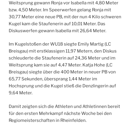
Weitsprung gewann Ronja vor Isabella mit 4,80 Meter
bzw. 4,50 Meter. Im Speerwerfen gelang Ronja mit
30,77 Meter eine neue PB, mit der nun 4 Kilo schweren
Kugel kam die Staufenerin auf 10,01 Meter. Das
Diskuswerfen gewann Isabella mit 26,64 Meter.
Im Kugelstoßen der WU18 siegte Emily Martig (LC
Breisgau) mit erstklassigen 11,97 Metern, den Diskus
schleuderte die Staufenerin auf 24,36 Meter und im
Weitsprung kam sie auf 4,47 Meter. Katja Hohe (LC
Breisgau) siegte über die 400 Meter in neuer PB von
65,77 Sekunden, übersprang 1,44 Meter im
Hochsprung und die Kugel stieß die Denzlingerin auf
9,64 Meter.
Damit zeigten sich die Athleten und Athletinnen bereit
für den ersten Mehrkampf nächste Woche bei den
Regiomeisterschaften in Rheinfelden.