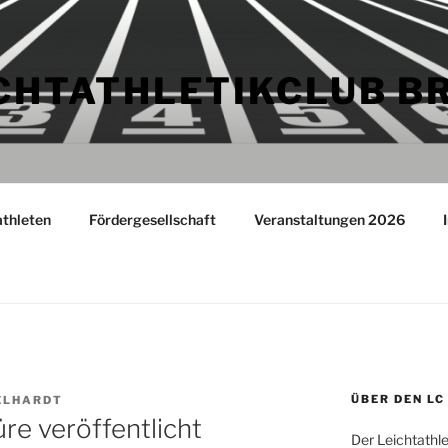
CHTATHLETIKCLUB B
athleten
Fördergesellschaft
Veranstaltungen 2026
ÜBER DEN LC
ELHARDT
e veröffentlicht
Der Leichtathl