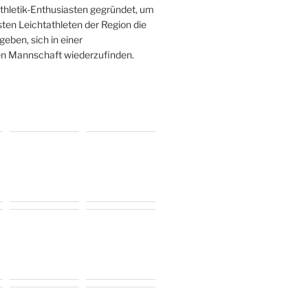
athletik-Enthusiasten gegründet, um
sten Leichtathleten der Region die
geben, sich in einer
en Mannschaft wiederzufinden.