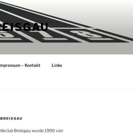
REISGAU
Impressum – Kontakt
Links
 BREISGAU
etikclub Breisgau wurde 1990 von