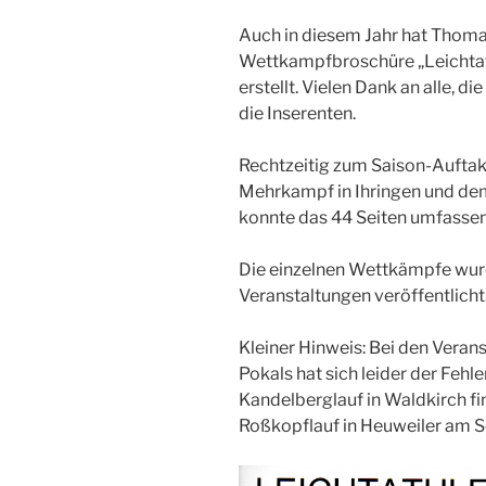
Auch in diesem Jahr hat Thoma
Wettkampfbroschüre „Leichtat
erstellt. Vielen Dank an alle, d
die Inserenten.
Rechtzeitig zum Saison-Aufta
Mehrkampf in Ihringen und de
konnte das 44 Seiten umfassen
Die einzelnen Wettkämpfe wurd
Veranstaltungen veröffentlicht
Kleiner Hinweis: Bei den Vera
Pokals hat sich leider der Fehle
Kandelberglauf in Waldkirch fi
Roßkopflauf in Heuweiler am So