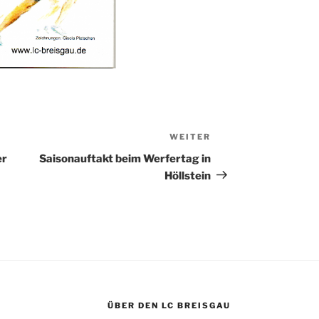
WEITER
Nächster
Beitrag
er
Saisonauftakt beim Werfertag in
Höllstein
ÜBER DEN LC BREISGAU