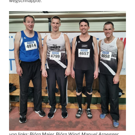
wegschnappte.
von links: Björn Maier, Björn Wind, Manuel Arnegger