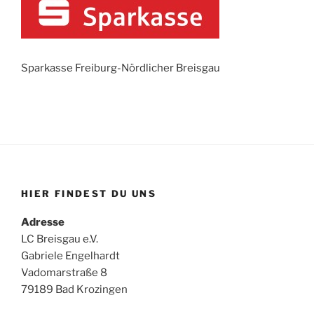
Sparkasse Freiburg-Nördlicher Breisgau
HIER FINDEST DU UNS
Adresse
LC Breisgau e.V.
Gabriele Engelhardt
Vadomarstraße 8
79189 Bad Krozingen